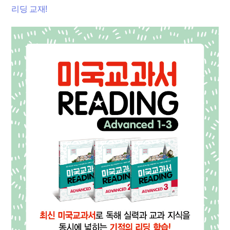
리딩 교재!