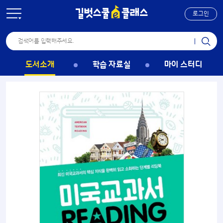
로그인
도서소개
학습 자료실
마이 스터디