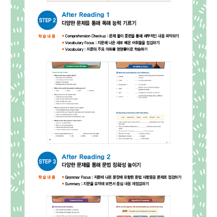
워크시트
정답지
카카오톡
네이버메일
페이스북
URL 복사