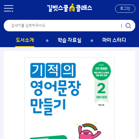
로그인
도서소개
학습 자료실
마이 스터디