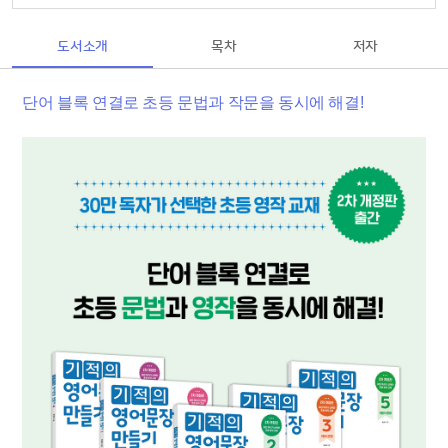
도서소개
목차
저자
단어 블록 연결로 초등 문법과 작문을 동시에 해결!