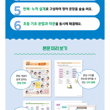
워크시트
정답지
카카오톡
네이버메일
페이스북
URL 복사