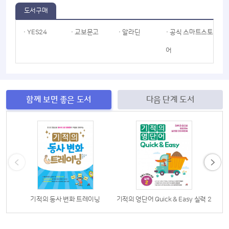
도서구매
· YES24
· 교보문고
· 알라딘
· 공식 스마트스토
어
함께 보면 좋은 도서
다음 단계 도서
기적의 동사 변화 트레이닝
기적의 영단어 Quick & Easy 실력 2