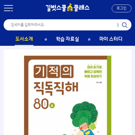
로그인
도서소개
학습 자료실
마이 스터디