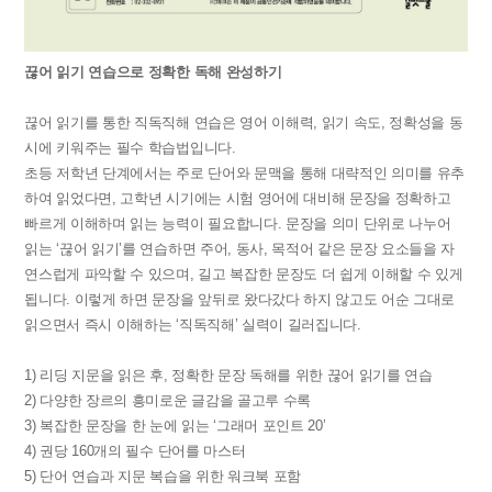
끊어 읽기 연습으로 정확한 독해 완성하기
끊어 읽기를 통한 직독직해 연습은 영어 이해력, 읽기 속도, 정확성을 동
시에 키워주는 필수 학습법입니다.
초등 저학년 단계에서는 주로 단어와 문맥을 통해 대략적인 의미를 유추
하여 읽었다면, 고학년 시기에는 시험 영어에 대비해 문장을 정확하고
빠르게 이해하며 읽는 능력이 필요합니다. 문장을 의미 단위로 나누어
읽는 ‘끊어 읽기’를 연습하면 주어, 동사, 목적어 같은 문장 요소들을 자
연스럽게 파악할 수 있으며, 길고 복잡한 문장도 더 쉽게 이해할 수 있게
됩니다. 이렇게 하면 문장을 앞뒤로 왔다갔다 하지 않고도 어순 그대로
읽으면서 즉시 이해하는 ‘직독직해’ 실력이 길러집니다.
1) 리딩 지문을 읽은 후, 정확한 문장 독해를 위한 끊어 읽기를 연습
2) 다양한 장르의 흥미로운 글감을 골고루 수록
3) 복잡한 문장을 한 눈에 읽는 ‘그래머 포인트 20’
4) 권당 160개의 필수 단어를 마스터
5) 단어 연습과 지문 복습을 위한 워크북 포함