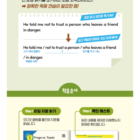
워크시트
정답지
카카오톡
네이버메일
페이스북
URL 복사