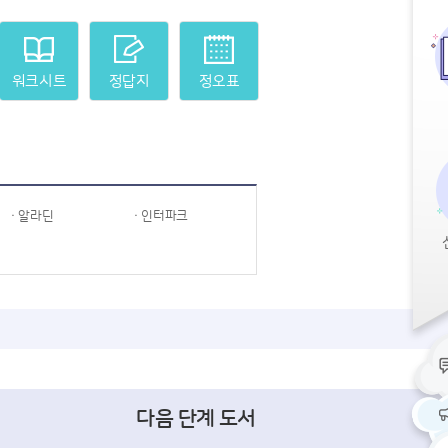
워크시트
정답지
정오표
· 알라딘
· 인터파크
다음 단계 도서