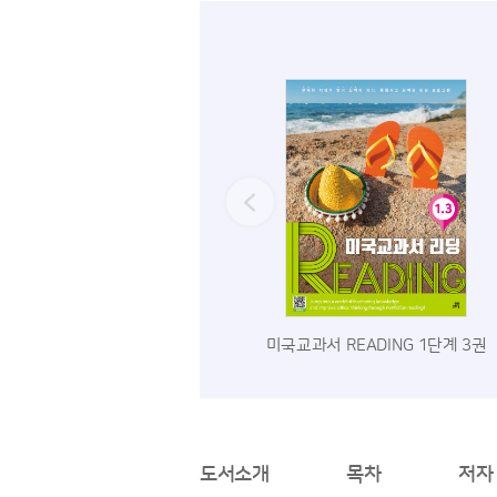
미국교과서 READING 1단계 3권
도서소개
목차
저자