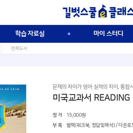
학습 자료실
마이 스터디
전체도서
문제의 차이가 영어 실력의 차이, 통합
미국교과서 READING
정 가
15,000원
부 록
별책(워크북, 정답및해석) / 다운로