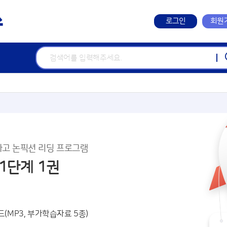
로그인
회원
사고 논픽션 리딩 프로그램
 1단계 1권
드(MP3, 부가학습자료 5종)