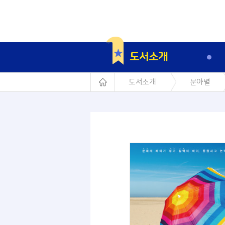
도서소개
도서소개
분야별