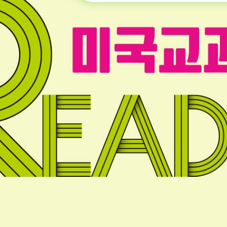
정답지
정오표