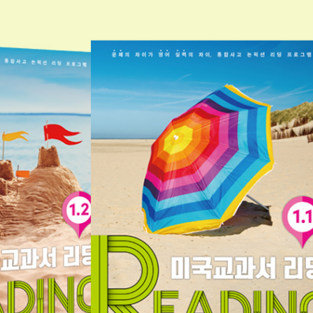
카카오톡
네이버메일
페이스북
URL 복사