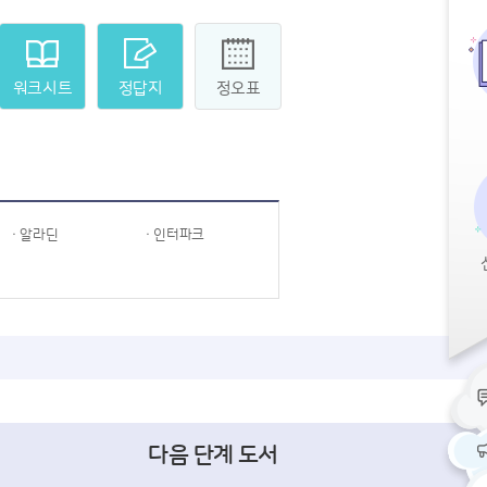
워크시트
정답지
정오표
· 알라딘
· 인터파크
다음 단계 도서