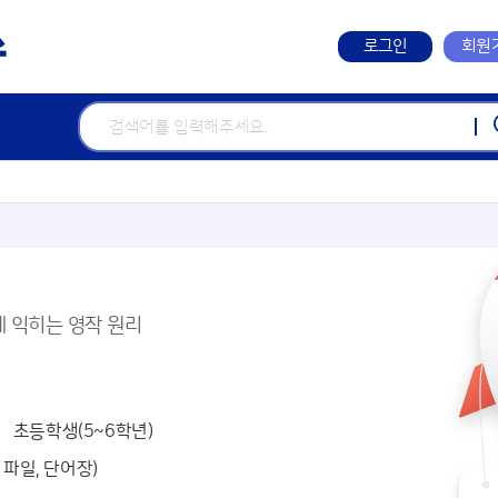
로그인
회원
게 익히는 영작 원리
초등학생(5~6학년)
 파일, 단어장)