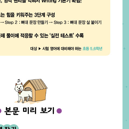
카카오톡
네이버메일
페이스북
URL 복사