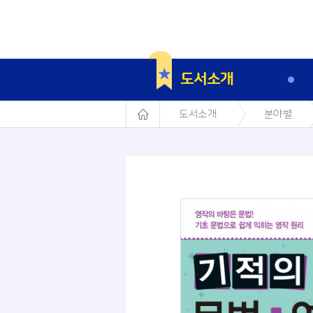
도서소개
도서소개
분야별