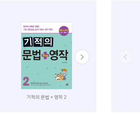
기적의 문법 + 영작 2
기적의 영어문장 