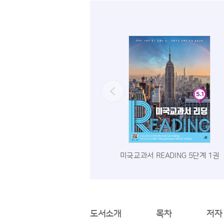
미국교과서 READING 5단계 1권
도서소개
목차
저자