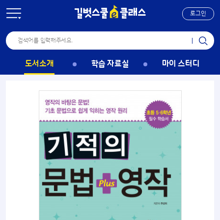
로그인
도서소개
학습 자료실
마이 스터디