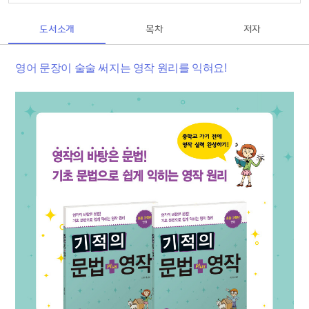
도서소개
목차
저자
영어 문장이 술술 써지는 영작 원리를 익혀요!