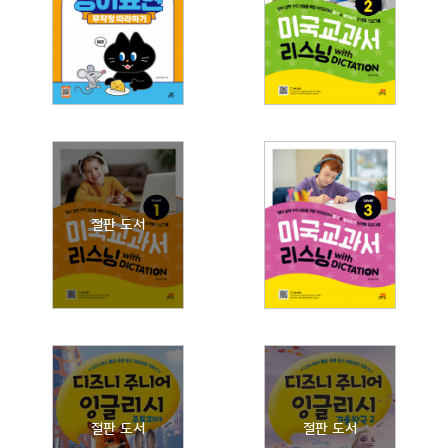
카카오톡
네이버메일
페이스북
URL 복사