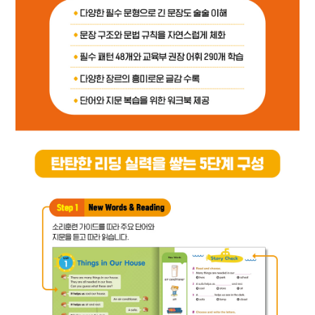
워크시트
정답지
카카오톡
네이버메일
페이스북
URL 복사