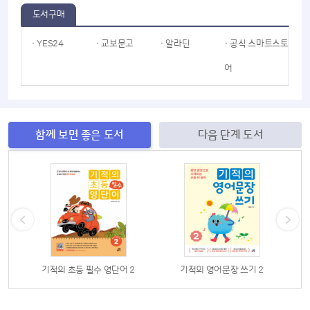
도서구매
· YES24
· 교보문고
· 알라딘
· 공식 스마트스토
어
함께 보면 좋은 도서
다음 단계 도서
기적의 초등 필수 영단어 2
기적의 영어문장 쓰기 2