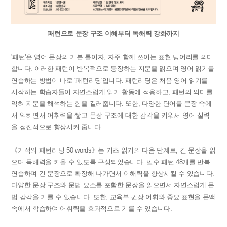
패턴으로 문장 구조 이해부터 독해력 강화까지
'패턴'은 영어 문장의 기본 틀이자, 자주 함께 쓰이는 표현 덩어리를 의미
합니다. 이러한 패턴이 반복적으로 등장하는 지문을 읽으며 영어 읽기를
연습하는 방법이 바로 '패턴리딩'입니다. 패턴리딩은 처음 영어 읽기를
시작하는 학습자들이 자연스럽게 읽기 활동에 적응하고, 패턴의 의미를
익혀 지문을 해석하는 힘을 길러줍니다. 또한, 다양한 단어를 문장 속에
서 익히면서 어휘력을 쌓고 문장 구조에 대한 감각을 키워서 영어 실력
을 점진적으로 향상시켜 줍니다.
《기적의 패턴리딩 50 words》는 기초 읽기의 다음 단계로, 긴 문장을 읽
으며 독해력을 키울 수 있도록 구성되었습니다. 필수 패턴 48개를 반복
연습하며 긴 문장으로 확장해 나가면서 이해력을 향상시킬 수 있습니다.
다양한 문장 구조와 문법 요소를 포함한 문장을 읽으면서 자연스럽게 문
법 감각을 기를 수 있습니다. 또한, 교육부 권장 어휘와 중요 표현을 문맥
속에서 학습하여 어휘력을 효과적으로 기를 수 있습니다.