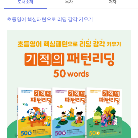
도서소개
목차
저자
초등영어 핵심패턴으로 리딩 감각 키우기