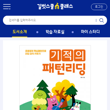
로그인
도서소개
학습 자료실
마이 스터디